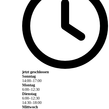
jetzt geschlossen
Sonntag
14
:
00
–
17
:
00
Montag
6
:
00
–
12
:
30
Dienstag
6
:
00
–
12
:
30
14
:
30
–
18
:
00
Mittwoch