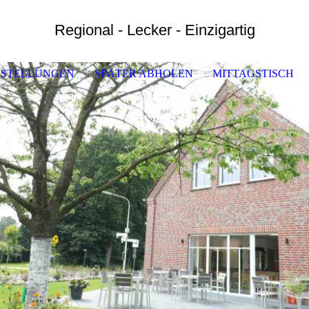
Regional - Lecker - Einzigartig
ESTELLUNGEN
SPÄTER ABHOLEN
MITTAGSTISCH