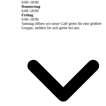
6
:
00
–
18
:
00
Donnerstag
6
:
00
–
18
:
00
Freitag
6
:
00
–
18
:
00
Samstag öffnen wir unser Café gerne für eine größere
Gruppe, melden Sie sich gerne bei uns.