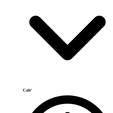
Cafe'