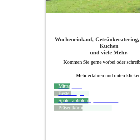
Wocheneinkauf, Getränkecatering,
Kuchen
und viele Mehr.
Kommen Sie gerne vorbei oder schreib
Mehr erfahren und unten klicken
Mittagstisch
Bestellungen
Später abholen - jetzt bestellen
Präsentkörbe / Sortiment